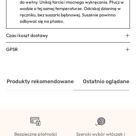
do wełny. Unikaj tarcia i mocnego wykręcania. Płucz w
wodzie o tej samej temperaturze. Odciskaj dzianinę w
ręczniku, bez suszarki bębnowej. Suszenie powinno
odbywać się na płasko.
Czas i koszt dostawy
GPSR
Produkty rekomendowane
Ostatnio oglądane
Bezpieczne płatności
Szeroki wybór włóczek i