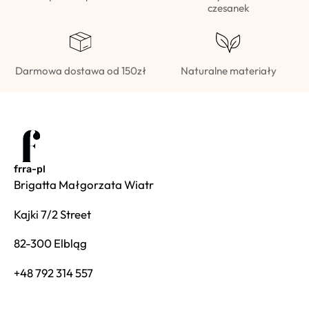
czesanek
Darmowa dostawa od 150zł
Naturalne materiały
frra-pl
Brigatta Małgorzata Wiatr
Kajki 7/2 Street
82-300 Elbląg
+48 792 314 557