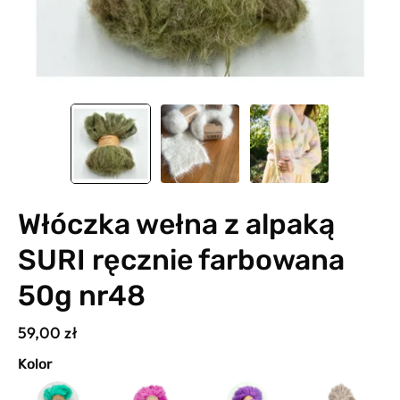
Włóczka wełna z alpaką
SURI ręcznie farbowana
50g nr48
59,00 zł
Kolor