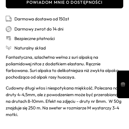
POWIADOM MNIE O DOSTĘPNOŚCI
Darmowa dostawa od 150zł
Darmowy zwrot do 14 dni
Bezpieczne płatności
Naturalny skład
Fantastyczna, szlachetna wełna z suri alpaką na
poliamidowej nitce z dodatkiem elastanu. Ręcznie
farbowana. Suri alpaka to delikatniejsza niż zwykła alpaka
pochodząca od alpak rasy huacaya.
Cudowny długi włos i niespotykana miękkość. Polecana na
druty 4-4,5mm, ale z powodzeniem może być przerabiana
na drutach 8-10mm. Efekt na zdjęciu – druty nr 8mm. W 50g
znajduje się 250 m. Na sweter w rozmiarze M wystarczy 3-4
motki.