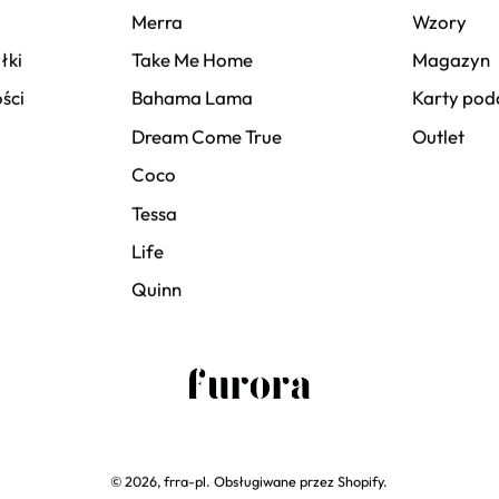
Merra
Wzory
łki
Take Me Home
Magazyn
ści
Bahama Lama
Karty po
Dream Come True
Outlet
Coco
Tessa
Life
Quinn
© 2026,
frra-pl
.
Obsługiwane przez
Shopify
.