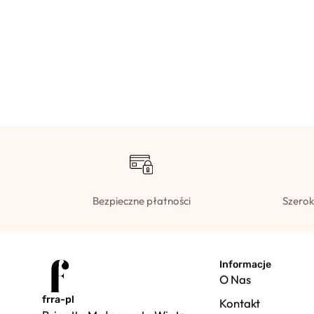
Bezpieczne płatności
Szerok
Informacje
O Nas
frra-pl
Kontakt