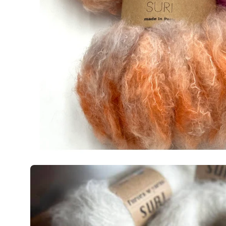
Powiększenie
zdjęcia
produktu