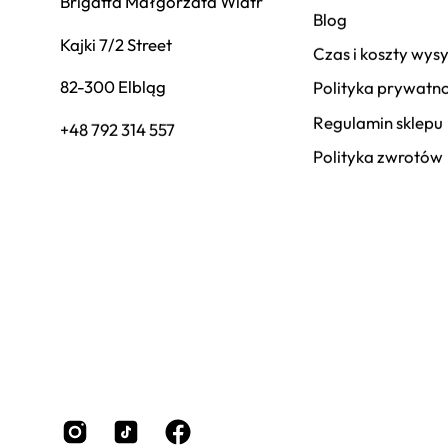
Brigatta Małgorzata Wiatr
Blog
Kajki 7/2 Street
Czas i koszty wysy
82-300 Elbląg
Polityka prywatno
Regulamin sklepu
+48 792 314 557
Polityka zwrotów