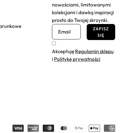
nowościami, limitowanymi
kolekcjami i dawką inspiracji
prosto do Twojej skrzynki.
darunkowe
ZAPISZ
SIĘ
Akceptuję
Regulamin sklepu
i
Politykę prywatności