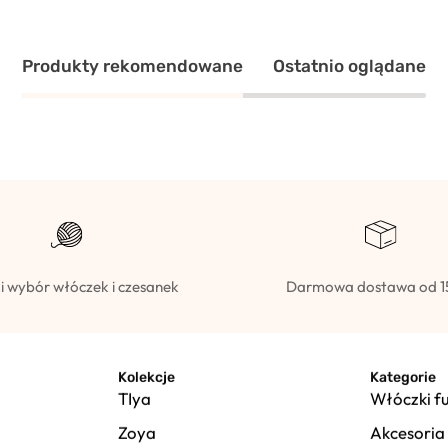
Produkty rekomendowane
Ostatnio oglądane
i wybór włóczek i czesanek
Darmowa dostawa od 1
Kolekcje
Kategorie
TIya
Włóczki f
Zoya
Akcesoria