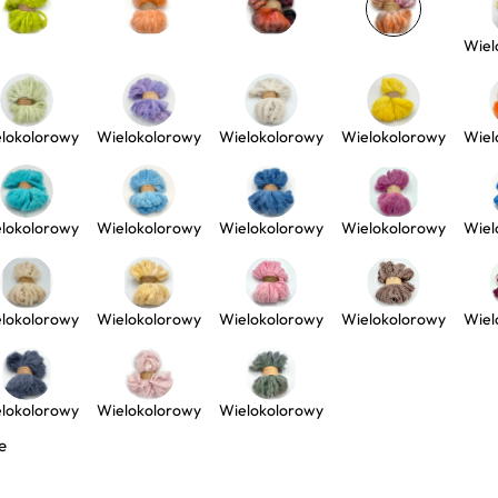
Wiel
lokolorowy
Wielokolorowy
Wielokolorowy
Wielokolorowy
Wiel
lokolorowy
Wielokolorowy
Wielokolorowy
Wielokolorowy
Wiel
lokolorowy
Wielokolorowy
Wielokolorowy
Wielokolorowy
Wiel
lokolorowy
Wielokolorowy
Wielokolorowy
e