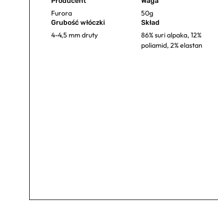
Producent
Waga
Furora
50g
Grubość włóczki
Skład
4-4,5 mm druty
86% suri alpaka, 12%
poliamid, 2% elastan