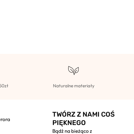
50zł
Naturalne materiały
TWÓRZ Z NAMI COŚ
urora
PIĘKNEGO
Bądź na bieżąco z