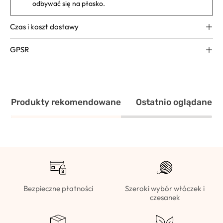
odbywać się na płasko.
Czas i koszt dostawy
GPSR
Produkty rekomendowane
Ostatnio oglądane
Bezpieczne płatności
Szeroki wybór włóczek i
czesanek