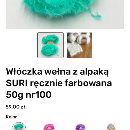
Włóczka wełna z alpaką
SURI ręcznie farbowana
50g nr100
59,00 zł
Kolor