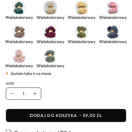
Wielokolorowy
Wielokolorowy
Wielokolorowy
Wielokolorowy
Wielokolorowy
Wielokolorowy
Wielokolorowy
Wielokolorowy
Wielokolorowy
Wielokolorowy
Zostało tylko
4
na stanie
ILOŚĆ
Ilość
Usuń
Dodaj
DODAJ DO KOSZYKA
59,00 ZŁ