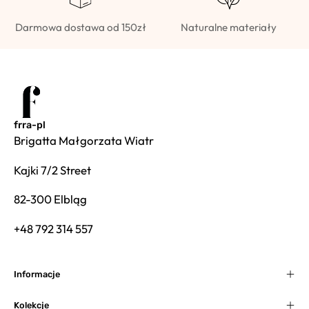
Darmowa dostawa od 150zł
Naturalne materiały
frra-pl
Brigatta Małgorzata Wiatr
Kajki 7/2 Street
82-300 Elbląg
+48 792 314 557
Informacje
Kolekcje