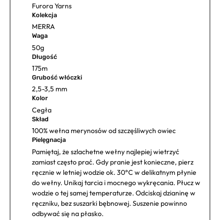
Furora Yarns
Kolekcja
MERRA
Waga
50g
Długość
175m
Grubość włóczki
2,5-3,5 mm
Kolor
Cegła
Skład
100% wełna merynosów od szczęśliwych owiec
Pielęgnacja
Pamiętaj, że szlachetne wełny najlepiej wietrzyć
zamiast często prać. Gdy pranie jest konieczne, pierz
ręcznie w letniej wodzie ok. 30°C w delikatnym płynie
do wełny. Unikaj tarcia i mocnego wykręcania. Płucz w
wodzie o tej samej temperaturze. Odciskaj dzianinę w
ręczniku, bez suszarki bębnowej. Suszenie powinno
odbywać się na płasko.