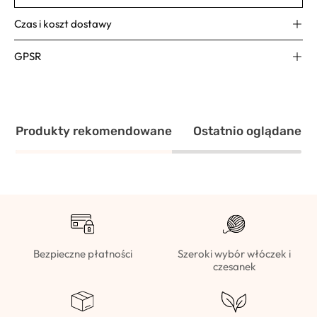
Czas i koszt dostawy
GPSR
Produkty rekomendowane
Ostatnio oglądane
Bezpieczne płatności
Szeroki wybór włóczek i
czesanek