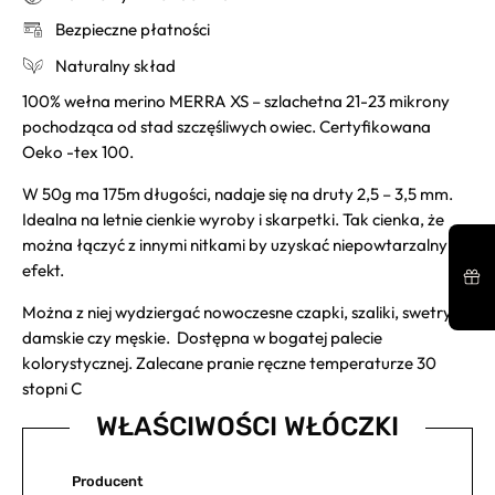
Bezpieczne płatności
Naturalny skład
100% wełna merino MERRA XS – szlachetna 21-23 mikrony
pochodząca od stad szczęśliwych owiec. Certyfikowana
Oeko -tex 100.
W 50g ma 175m długości, nadaje się na druty 2,5 – 3,5 mm.
Idealna na letnie cienkie wyroby i skarpetki. Tak cienka, że
można łączyć z innymi nitkami by uzyskać niepowtarzalny
efekt.
Można z niej wydziergać nowoczesne czapki, szaliki, swetry
damskie czy męskie. Dostępna w bogatej palecie
kolorystycznej. Zalecane pranie ręczne temperaturze 30
stopni C
WŁAŚCIWOŚCI WŁÓCZKI
Producent