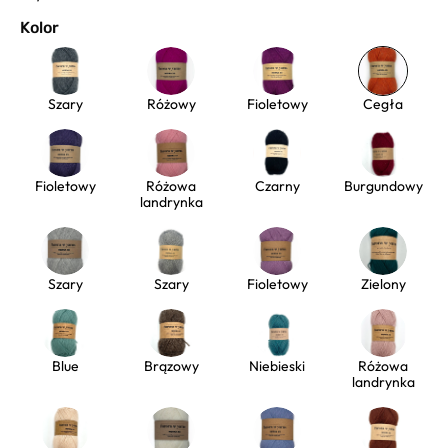
Kolor
Szary
Różowy
Fioletowy
Cegła
Fioletowy
Różowa
Czarny
Burgundowy
landrynka
Szary
Szary
Fioletowy
Zielony
Blue
Brązowy
Niebieski
Różowa
landrynka