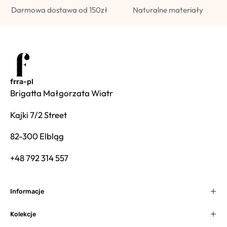
Darmowa dostawa od 150zł
Naturalne materiały
frra-pl
Brigatta Małgorzata Wiatr
Kajki 7/2 Street
82-300 Elbląg
+48 792 314 557
Informacje
Kolekcje