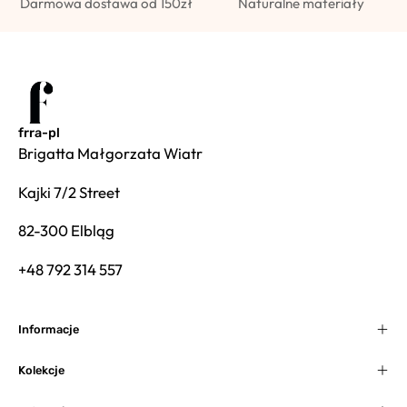
Darmowa dostawa od 150zł
Naturalne materiały
frra-pl
Brigatta Małgorzata Wiatr
Kajki 7/2 Street
82-300 Elbląg
+48 792 314 557
Informacje
Kolekcje