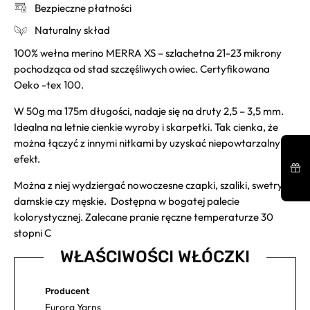
Bezpieczne płatności
Naturalny skład
100% wełna merino MERRA XS – szlachetna 21-23 mikrony
pochodząca od stad szczęśliwych owiec. Certyfikowana
Oeko -tex 100.
W 50g ma 175m długości, nadaje się na druty 2,5 – 3,5 mm.
Idealna na letnie cienkie wyroby i skarpetki. Tak cienka, że
można łączyć z innymi nitkami by uzyskać niepowtarzalny
efekt.
Można z niej wydziergać nowoczesne czapki, szaliki, swetry
damskie czy męskie. Dostępna w bogatej palecie
kolorystycznej. Zalecane pranie ręczne temperaturze 30
stopni C
WŁAŚCIWOŚCI WŁÓCZKI
Producent
Furora Yarns