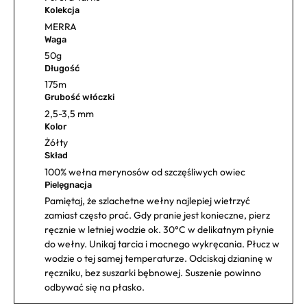
Kolekcja
MERRA
Waga
50g
Długość
175m
Grubość włóczki
2,5-3,5 mm
Kolor
Żółty
Skład
100% wełna merynosów od szczęśliwych owiec
Pielęgnacja
Pamiętaj, że szlachetne wełny najlepiej wietrzyć
zamiast często prać. Gdy pranie jest konieczne, pierz
ręcznie w letniej wodzie ok. 30°C w delikatnym płynie
do wełny. Unikaj tarcia i mocnego wykręcania. Płucz w
wodzie o tej samej temperaturze. Odciskaj dzianinę w
ręczniku, bez suszarki bębnowej. Suszenie powinno
odbywać się na płasko.