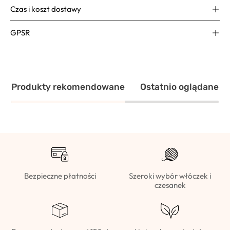
Czas i koszt dostawy
GPSR
Produkty rekomendowane
Ostatnio oglądane
Bezpieczne płatności
Szeroki wybór włóczek i
czesanek