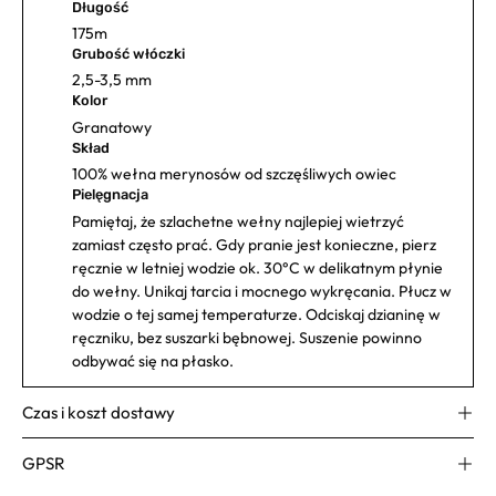
Długość
175m
Grubość włóczki
2,5-3,5 mm
Kolor
Granatowy
Skład
100% wełna merynosów od szczęśliwych owiec
Pielęgnacja
Pamiętaj, że szlachetne wełny najlepiej wietrzyć
zamiast często prać. Gdy pranie jest konieczne, pierz
ręcznie w letniej wodzie ok. 30°C w delikatnym płynie
do wełny. Unikaj tarcia i mocnego wykręcania. Płucz w
wodzie o tej samej temperaturze. Odciskaj dzianinę w
ręczniku, bez suszarki bębnowej. Suszenie powinno
odbywać się na płasko.
Czas i koszt dostawy
GPSR