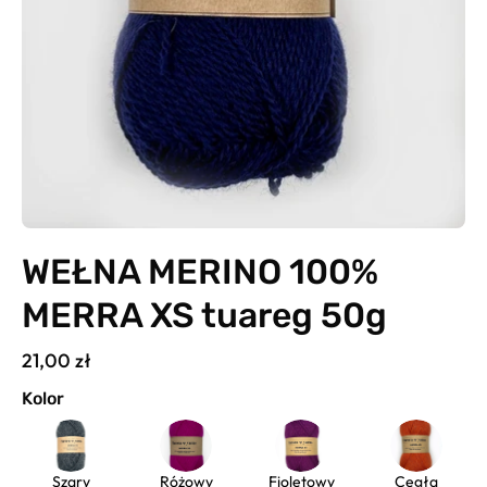
WEŁNA MERINO 100%
MERRA XS tuareg 50g
21,00 zł
Kolor
Szary
Różowy
Fioletowy
Cegła