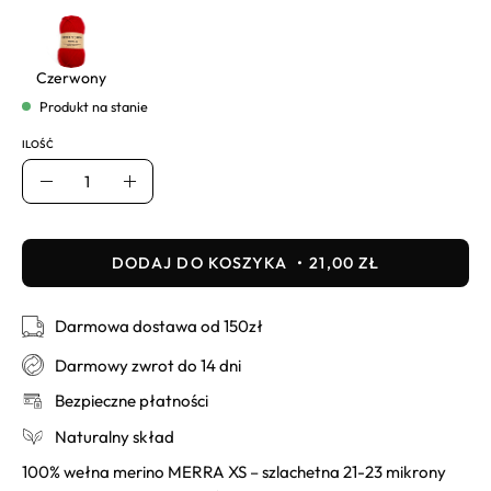
Czerwony
Produkt na stanie
ILOŚĆ
Ilość
Usuń
Dodaj
DODAJ DO KOSZYKA
21,00 ZŁ
Darmowa dostawa od 150zł
Darmowy zwrot do 14 dni
Bezpieczne płatności
Naturalny skład
100% wełna merino MERRA XS – szlachetna 21-23 mikrony