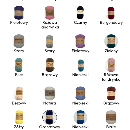
Fioletowy
Różowa
Czarny
Burgundowy
landrynka
Szary
Szary
Fioletowy
Zielony
Blue
Brązowy
Niebieski
Różowa
landrynka
Beżowy
Natura
Niebieski
Brązowy
Żółty
Granatowy
Niebieski
Białe