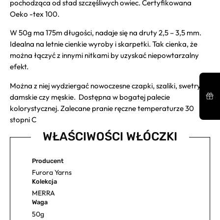
pochodząca od stad szczęśliwych owiec. Certyfikowana
Oeko -tex 100.
W 50g ma 175m długości, nadaje się na druty 2,5 – 3,5 mm.
Idealna na letnie cienkie wyroby i skarpetki. Tak cienka, że
można łączyć z innymi nitkami by uzyskać niepowtarzalny
efekt.
Można z niej wydziergać nowoczesne czapki, szaliki, swetry
damskie czy męskie. Dostępna w bogatej palecie
kolorystycznej. Zalecane pranie ręczne temperaturze 30
stopni C
WŁAŚCIWOŚCI WŁÓCZKI
Producent
Furora Yarns
Kolekcja
MERRA
Waga
50g