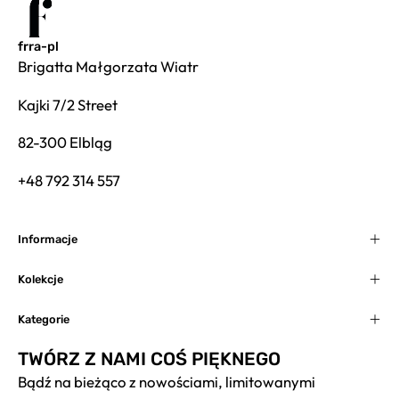
frra-pl
Brigatta Małgorzata Wiatr
Kajki 7/2 Street
82-300 Elbląg
+48 792 314 557
Informacje
Kolekcje
Kategorie
TWÓRZ Z NAMI COŚ PIĘKNEGO
Bądź na bieżąco z nowościami, limitowanymi