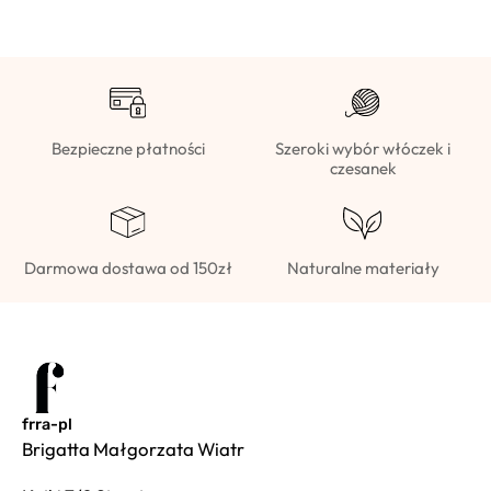
Bezpieczne płatności
Szeroki wybór włóczek i
czesanek
Darmowa dostawa od 150zł
Naturalne materiały
frra-pl
Brigatta Małgorzata Wiatr