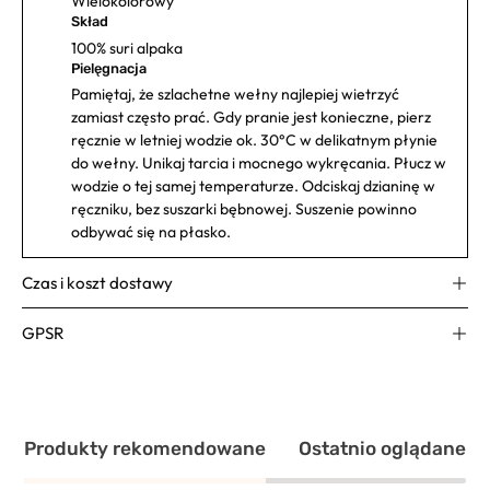
Wielokolorowy
Skład
100% suri alpaka
Pielęgnacja
Pamiętaj, że szlachetne wełny najlepiej wietrzyć
zamiast często prać. Gdy pranie jest konieczne, pierz
ręcznie w letniej wodzie ok. 30°C w delikatnym płynie
do wełny. Unikaj tarcia i mocnego wykręcania. Płucz w
wodzie o tej samej temperaturze. Odciskaj dzianinę w
ręczniku, bez suszarki bębnowej. Suszenie powinno
odbywać się na płasko.
Czas i koszt dostawy
GPSR
Produkty rekomendowane
Ostatnio oglądane