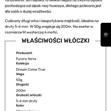
pochodząca od alpak rasy huacaya, dlatego polecana jest
dla osób o dużej wrażliwości.
Cudowny długi włos i niespotykana miękkość. Idealna na
druty 5-6 mm. W 50g znajduje się 200m. Na sweter w
rozmiarze M wystarczą 4 motki.
WŁAŚCIWOŚCI WŁÓCZKI
Producent
Furora Yarns
Kolekcja
Dream Come True
Waga
50g
Długość
200m
Grubość włóczki
5-6 mm druty
Kolor