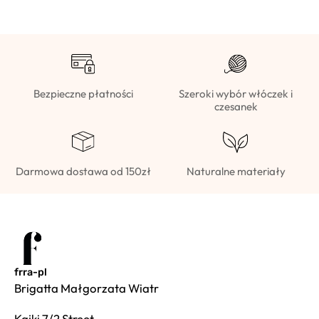
Bezpieczne płatności
Szeroki wybór włóczek i
czesanek
Darmowa dostawa od 150zł
Naturalne materiały
frra-pl
Brigatta Małgorzata Wiatr
Kajki 7/2 Street