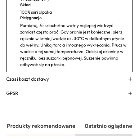
Skład
100% suri alpaka
Pielęgnacja
Pamiętaj, że szlachetne wełny najlepiej wietrzyć
zamiast często prać. Gdy pranie jest konieczne, pierz
ręcznie w letniej wodzie ok. 30°C w delikatnym płynie
do wełny. Unikaj tarcia i mocnego wykręcania. Płucz w
wodzie o tej samej temperaturze. Odciskaj dzianinę w
ręczniku, bez suszarki bębnowej. Suszenie powinno
odbywać się na płasko.
Czas i koszt dostawy
GPSR
Produkty rekomendowane
Ostatnio oglądane