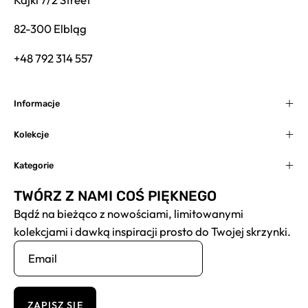
82-300 Elbląg
+48 792 314 557
Informacje
Kolekcje
Kategorie
TWÓRZ Z NAMI COŚ PIĘKNEGO
Bądź na bieżąco z nowościami, limitowanymi
kolekcjami i dawką inspiracji prosto do Twojej skrzynki.
ZAPISZ SIĘ