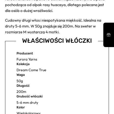
pochodząca od alpak rasy huacaya, dlatego polecana jest
dla osób o dużej wrażliwości.
Cudowny długi włos i niespotykana miękkość. Idealna na
druty 5-6 mm. W 50g znajduje się 200m. Na sweter w
rozmiarze M wystarczą 4 motki.
WŁAŚCIWOŚCI WŁÓCZKI
Producent
Furora Yarns
Kolekcja
Dream Come True
Waga
50g
Długość
200m
Grubość włóczki
5-6 mm druty
Kolor
Wielokolorowy