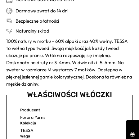
Darmowy zwrot do 14 dni
Bezpieczne płatności
Naturalny skład
100% natury w motku – 60% alpaki oraz 40% wełny. TESSA
to wełna typu tweed. Swoją miękkość jak każdy tweed
ukazuje po praniu. Włókna rozpuszają się i miękną.
Doskonała na druty nr 3-4mm. W dwie nitki -5-6mm. Na
sweter w rozmiarze M wystarczy 7 motków. Dostępna w
pięknej jesiennej gamie kolorystycznej. Doskonała również na
męskie dzianiny.
WŁAŚCIWOŚCI WŁÓCZKI
Producent
Furora Yarns
Kolekcja
TESSA
Waga