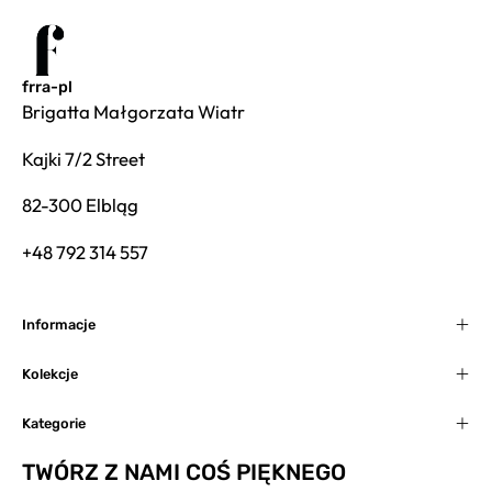
frra-pl
Brigatta Małgorzata Wiatr
Kajki 7/2 Street
82-300 Elbląg
+48 792 314 557
Informacje
Kolekcje
Kategorie
TWÓRZ Z NAMI COŚ PIĘKNEGO