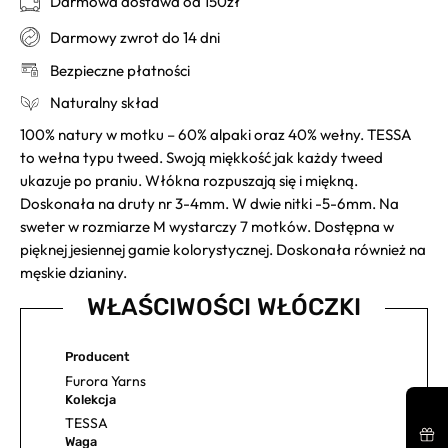
Darmowa dostawa od 150zł
Darmowy zwrot do 14 dni
Bezpieczne płatności
Naturalny skład
100% natury w motku – 60% alpaki oraz 40% wełny. TESSA
to wełna typu tweed. Swoją miękkość jak każdy tweed
ukazuje po praniu. Włókna rozpuszają się i miękną.
Doskonała na druty nr 3-4mm. W dwie nitki -5-6mm. Na
sweter w rozmiarze M wystarczy 7 motków. Dostępna w
pięknej jesiennej gamie kolorystycznej. Doskonała również na
męskie dzianiny.
WŁAŚCIWOŚCI WŁÓCZKI
Producent
Furora Yarns
Kolekcja
TESSA
Waga