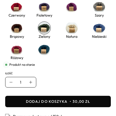
Czerwony
Fioletowy
Szary
Brązowy
Zielony
Natura
Niebieski
Różowy
Produkt na stanie
ILOŚĆ
Ilość
Usuń
Dodaj
DODAJ DO KOSZYKA
30,00 ZŁ