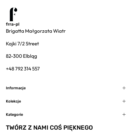
frra-pl
Brigatta Małgorzata Wiatr
Kajki 7/2 Street
82-300 Elbląg
+48 792 314 557
Informacje
Kolekcje
Kategorie
TWÓRZ Z NAMI COŚ PIĘKNEGO