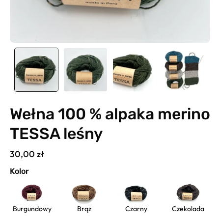
Wełna 100 % alpaka merino
TESSA leśny
30,00 zł
Kolor
Burgundowy
Brąz
Czarny
Czekolada