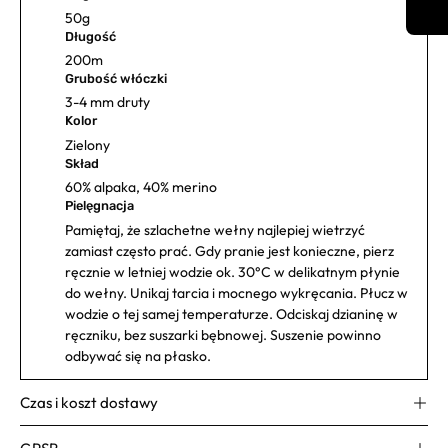
50g
Długość
200m
Grubość włóczki
3-4 mm druty
Kolor
Zielony
Skład
60% alpaka, 40% merino
Pielęgnacja
Pamiętaj, że szlachetne wełny najlepiej wietrzyć
zamiast często prać. Gdy pranie jest konieczne, pierz
ręcznie w letniej wodzie ok. 30°C w delikatnym płynie
do wełny. Unikaj tarcia i mocnego wykręcania. Płucz w
wodzie o tej samej temperaturze. Odciskaj dzianinę w
ręczniku, bez suszarki bębnowej. Suszenie powinno
odbywać się na płasko.
Czas i koszt dostawy