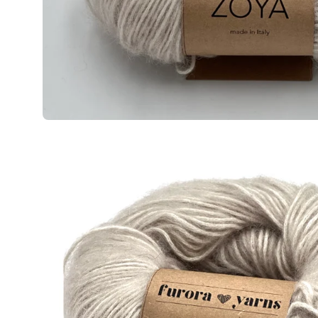
Powiększenie
zdjęcia
produktu