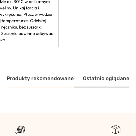
dzie ok. 30°C w delikatnym
wełny. Unikaj tarcia i
ykręcania. Płucz w wodzie
j temperaturze. Odciskaj
 ręczniku, bez suszarki
 Suszenie powinno odbywać
sko.
Produkty rekomendowane
Ostatnio oglądane