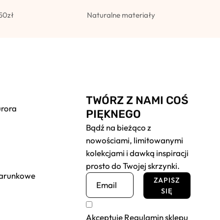
50zł
Naturalne materiały
TWÓRZ Z NAMI COŚ
urora
PIĘKNEGO
Bądź na bieżąco z
nowościami, limitowanymi
kolekcjami i dawką inspiracji
prosto do Twojej skrzynki.
darunkowe
ZAPISZ
SIĘ
Akceptuję
Regulamin sklepu