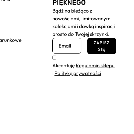
PIĘKNEGO
Bądź na bieżąco z
nowościami, limitowanymi
kolekcjami i dawką inspiracji
prosto do Twojej skrzynki.
darunkowe
ZAPISZ
SIĘ
Akceptuję
Regulamin sklepu
i
Politykę prywatności