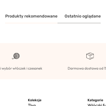
Produkty rekomendowane
Ostatnio oglądane
i wybór włóczek i czesanek
Darmowa dostawa od 1
Kolekcje
Kategorie
TIya
Włóczki f