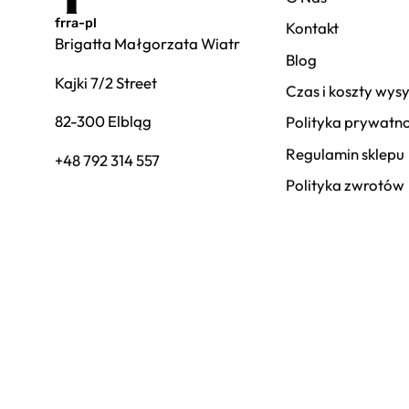
frra-pl
Kontakt
Brigatta Małgorzata Wiatr
Blog
Kajki 7/2 Street
Czas i koszty wysy
82-300 Elbląg
Polityka prywatno
Regulamin sklepu
+48 792 314 557
Polityka zwrotów