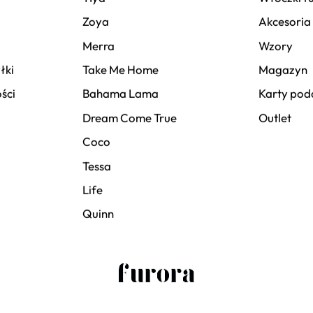
Zoya
Akcesoria
Merra
Wzory
łki
Take Me Home
Magazyn
ści
Bahama Lama
Karty po
Dream Come True
Outlet
Coco
Tessa
Life
Quinn