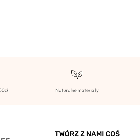
50zł
Naturalne materiały
TWÓRZ Z NAMI COŚ
urora