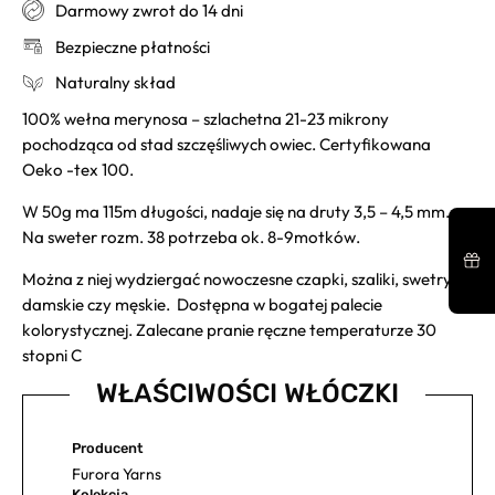
Darmowy zwrot do 14 dni
Bezpieczne płatności
Naturalny skład
100% wełna merynosa – szlachetna 21-23 mikrony
pochodząca od stad szczęśliwych owiec. Certyfikowana
Oeko -tex 100.
W 50g ma 115m długości, nadaje się na druty 3,5 – 4,5 mm.
Na sweter rozm. 38 potrzeba ok. 8-9motków.
Można z niej wydziergać nowoczesne czapki, szaliki, swetry
damskie czy męskie. Dostępna w bogatej palecie
kolorystycznej. Zalecane pranie ręczne temperaturze 30
stopni C
WŁAŚCIWOŚCI WŁÓCZKI
Producent
Furora Yarns
Kolekcja