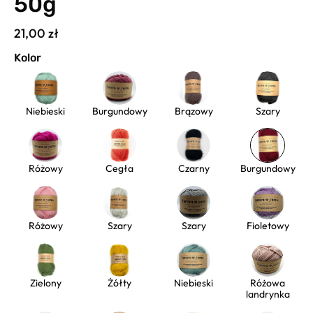
50g
21,00 zł
Kolor
Niebieski
Burgundowy
Brązowy
Szary
Różowy
Cegła
Czarny
Burgundowy
Różowy
Szary
Szary
Fioletowy
Zielony
Żółty
Niebieski
Różowa
landrynka