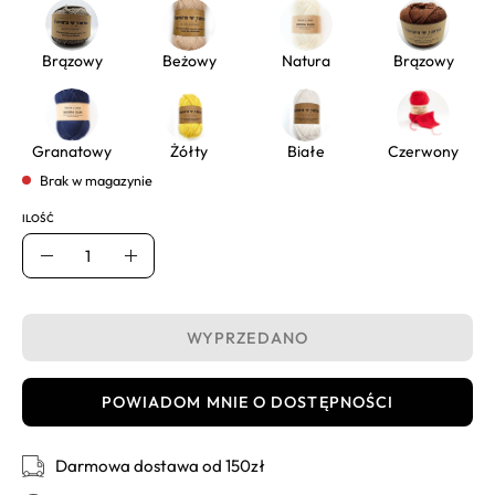
Brązowy
Beżowy
Natura
Brązowy
Granatowy
Żółty
Białe
Czerwony
Brak w magazynie
ILOŚĆ
Ilość
Usuń
Dodaj
WYPRZEDANO
POWIADOM MNIE O DOSTĘPNOŚCI
Darmowa dostawa od 150zł