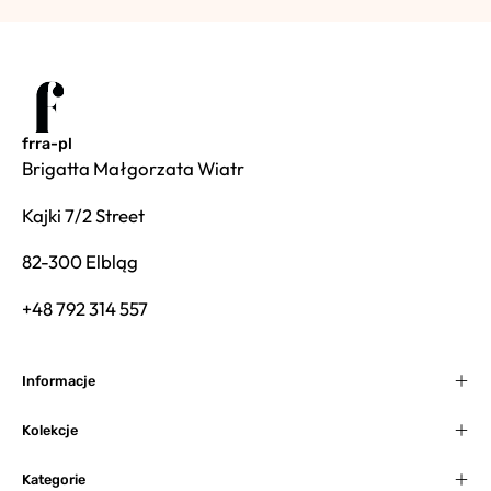
frra-pl
Brigatta Małgorzata Wiatr
Kajki 7/2 Street
82-300 Elbląg
+48 792 314 557
Informacje
Kolekcje
Kategorie