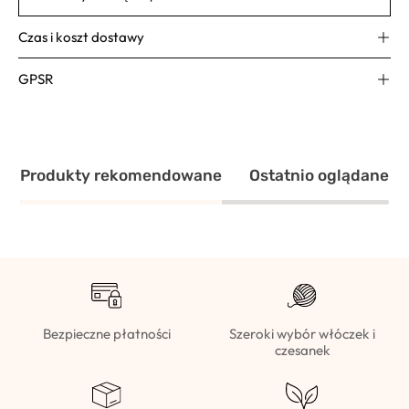
Czas i koszt dostawy
GPSR
Produkty rekomendowane
Ostatnio oglądane
Bezpieczne płatności
Szeroki wybór włóczek i
czesanek