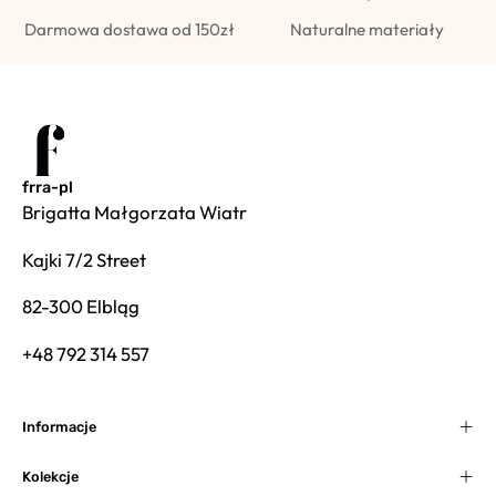
Darmowa dostawa od 150zł
Naturalne materiały
frra-pl
Brigatta Małgorzata Wiatr
Kajki 7/2 Street
82-300 Elbląg
+48 792 314 557
Informacje
Kolekcje