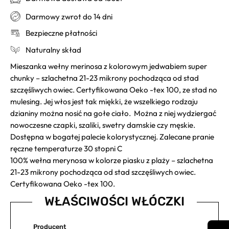
Darmowy zwrot do 14 dni
Bezpieczne płatności
Naturalny skład
Mieszanka wełny merinosa z kolorowym jedwabiem super
chunky – szlachetna 21-23 mikrony pochodząca od stad
szczęśliwych owiec. Certyfikowana Oeko -tex 100, ze stad no
mulesing. Jej włos jest tak miękki, że wszelkiego rodzaju
dzianiny można nosić na gołe ciało. Można z niej wydziergać
nowoczesne czapki, szaliki, swetry damskie czy męskie.
Dostępna w bogatej palecie kolorystycznej. Zalecane pranie
ręczne temperaturze 30 stopni C
100% wełna merynosa w kolorze piasku z plaży – szlachetna
21-23 mikrony pochodząca od stad szczęśliwych owiec.
Certyfikowana Oeko -tex 100.
WŁAŚCIWOŚCI WŁÓCZKI
Producent