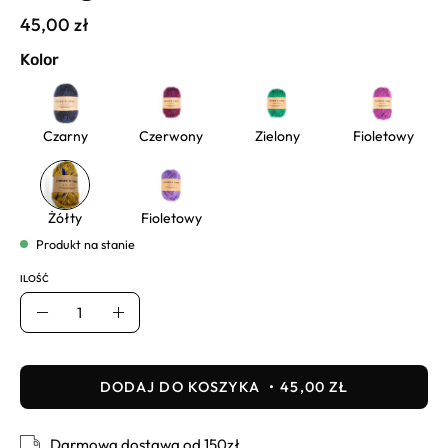
45,00 zł
Kolor
Czarny
Czerwony
Zielony
Fioletowy
Żółty
Fioletowy
Produkt na stanie
ILOŚĆ
Ilość
Usuń
Dodaj
DODAJ DO KOSZYKA
45,00 ZŁ
Darmowa dostawa od 150zł