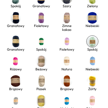
Spokój
Granatowy
Szary
Zielony
Granatowy
Fioletowy
Zimne
Niebieski
kakao
Granatowy
Spokój
Fioletowy
Spokój
Różowy
Beżowy
Natura
Niebieski
Brązowy
Piasek
Brązowy
Żółty