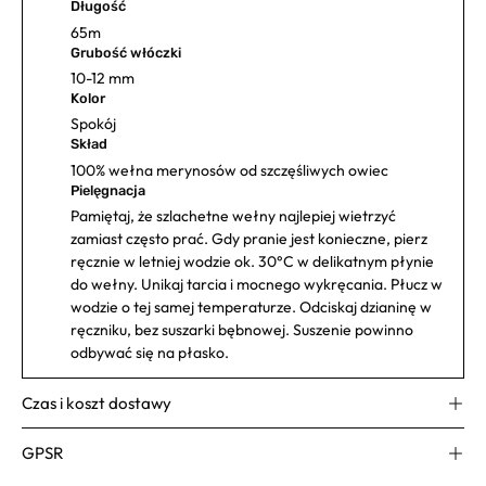
Długość
65m
Grubość włóczki
10-12 mm
Kolor
Spokój
Skład
100% wełna merynosów od szczęśliwych owiec
Pielęgnacja
Pamiętaj, że szlachetne wełny najlepiej wietrzyć
zamiast często prać. Gdy pranie jest konieczne, pierz
ręcznie w letniej wodzie ok. 30°C w delikatnym płynie
do wełny. Unikaj tarcia i mocnego wykręcania. Płucz w
wodzie o tej samej temperaturze. Odciskaj dzianinę w
ręczniku, bez suszarki bębnowej. Suszenie powinno
odbywać się na płasko.
Czas i koszt dostawy
GPSR