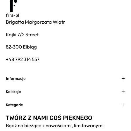
frra-pl
Brigatta Małgorzata Wiatr
Kajki 7/2 Street
82-300 Elbląg
+48 792 314 557
Informacje
Kolekcje
Kategorie
TWÓRZ Z NAMI COŚ PIĘKNEGO
Bądź na bieżąco z nowościami, limitowanymi