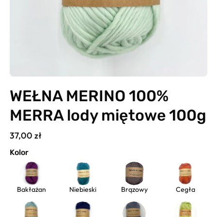
WEŁNA MERINO 100%
MERRA lody miętowe 100g
37,00 zł
Kolor
Bakłażan
Niebieski
Brązowy
Cegła