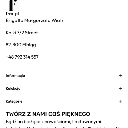
frra-pl
Brigatta Małgorzata Wiatr
Kajki 7/2 Street
82-300 Elbląg
+48 792 314 557
Informacje
Kolekcje
Kategorie
TWÓRZ Z NAMI COŚ PIĘKNEGO
Bądź na bieżąco z nowościami, limitowanymi