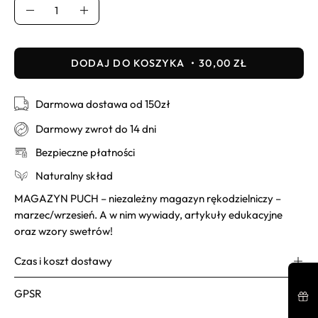
Ilość
Usuń
Dodaj
DODAJ DO KOSZYKA
30,00 ZŁ
Darmowa dostawa od 150zł
Darmowy zwrot do 14 dni
Bezpieczne płatności
Naturalny skład
MAGAZYN PUCH – niezależny magazyn rękodzielniczy –
marzec/wrzesień. A w nim wywiady, artykuły edukacyjne
oraz wzory swetrów!
Czas i koszt dostawy
GPSR