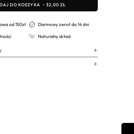
DAJ DO KOSZYKA
32,00 ZŁ
wa od 150zł
Darmowy zwrot do 14 dni
tności
Naturalny skład
y