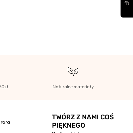
50zł
Naturalne materiały
TWÓRZ Z NAMI COŚ
urora
PIĘKNEGO