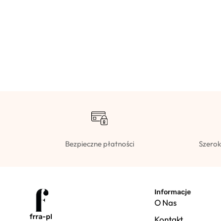
Bezpieczne płatności
Szerok
Informacje
O Nas
frra-pl
Kontakt