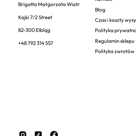
Brigatta Małgorzata Wiatr
Blog
Kajki 7/2 Street
Czas i koszty wysy
82-300 Elbląg
Polityka prywatno
Regulamin sklepu
+48 792 314 557
Polityka zwrotów