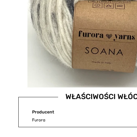
WŁAŚCIWOŚCI WŁÓC
Producent
Furora