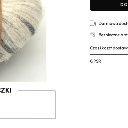
DO
Darmowa dosta
Bezpieczne pła
Czas i koszt dostaw
GPSR
ZKI