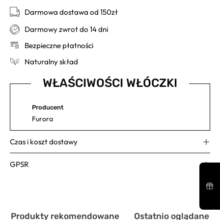
Darmowa dostawa od 150zł
Darmowy zwrot do 14 dni
Bezpieczne płatności
Naturalny skład
WŁAŚCIWOŚCI WŁÓCZKI
Producent
Furora
Czas i koszt dostawy
GPSR
Produkty rekomendowane
Ostatnio oglądane