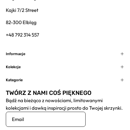
Kajki 7/2 Street
82-300 Elbląg
+48 792 314 557
Informacje
Kolekcje
Kategorie
TWÓRZ Z NAMI COŚ PIĘKNEGO
Bądź na bieżąco z nowościami, limitowanymi
kolekcjami i dawką inspiracji prosto do Twojej skrzynki.