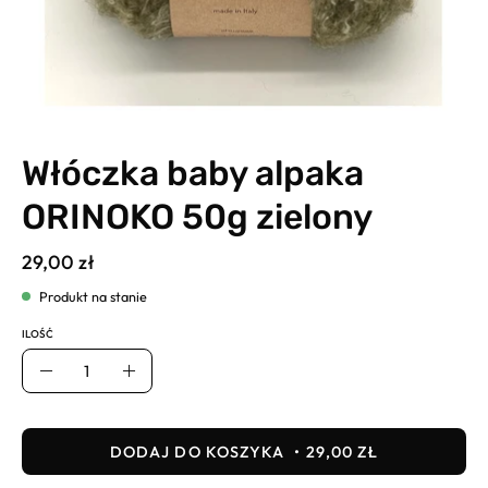
Włóczka baby alpaka
ORINOKO 50g zielony
29,00 zł
Produkt na stanie
ILOŚĆ
Ilość
Usuń
Dodaj
DODAJ DO KOSZYKA
29,00 ZŁ