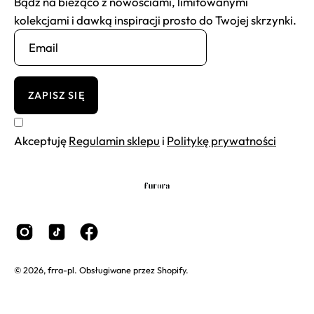
Bądź na bieżąco z nowościami, limitowanymi
kolekcjami i dawką inspiracji prosto do Twojej skrzynki.
ZAPISZ SIĘ
Akceptuję
Regulamin sklepu
i
Politykę prywatności
© 2026,
frra-pl
.
Obsługiwane przez
Shopify
.