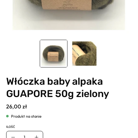
Włóczka baby alpaka
GUAPORE 50g zielony
26,00 zł
Produkt na stanie
ILOŚĆ
Ilość