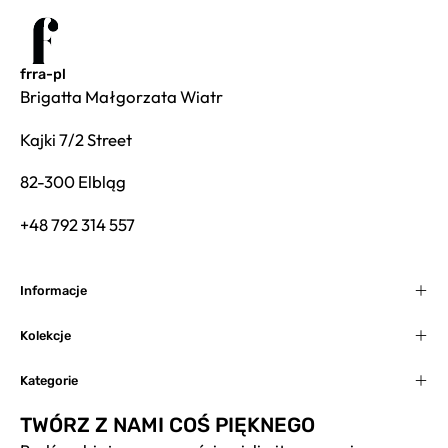
frra-pl
Brigatta Małgorzata Wiatr
Kajki 7/2 Street
82-300 Elbląg
+48 792 314 557
Informacje
Kolekcje
Kategorie
TWÓRZ Z NAMI COŚ PIĘKNEGO