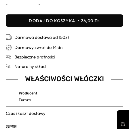
Usuń
Dodaj
DODAJ DO KOSZYKA
26,00 ZŁ
Darmowa dostawa od 150zł
Darmowy zwrot do 14 dni
Bezpieczne płatności
Naturalny skład
WŁAŚCIWOŚCI WŁÓCZKI
Producent
Furora
Czas i koszt dostawy
GPSR