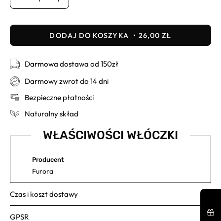
Usuń
Dodaj
DODAJ DO KOSZYKA
26,00 ZŁ
Darmowa dostawa od 150zł
Darmowy zwrot do 14 dni
Bezpieczne płatności
Naturalny skład
WŁAŚCIWOŚCI WŁÓCZKI
Producent
Furora
Czas i koszt dostawy
GPSR