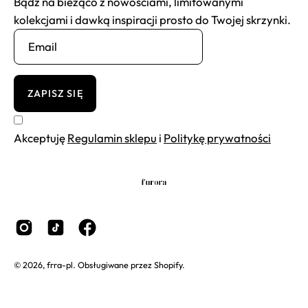
Bądź na bieżąco z nowościami, limitowanymi
kolekcjami i dawką inspiracji prosto do Twojej skrzynki.
ZAPISZ SIĘ
Akceptuję
Regulamin sklepu
i
Politykę prywatności
© 2026,
frra-pl
.
Obsługiwane przez
Shopify
.