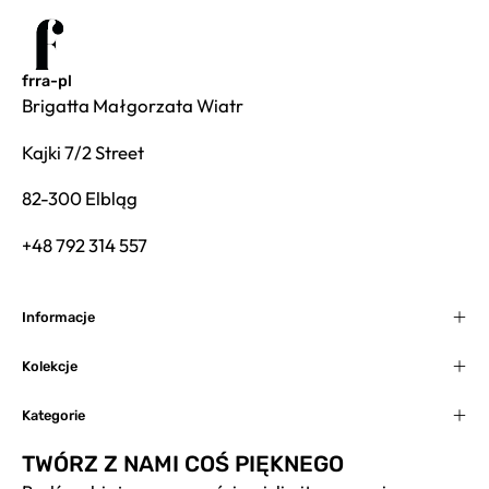
frra-pl
Brigatta Małgorzata Wiatr
Kajki 7/2 Street
82-300 Elbląg
+48 792 314 557
Informacje
Kolekcje
Kategorie
TWÓRZ Z NAMI COŚ PIĘKNEGO