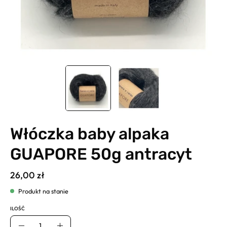
Włóczka baby alpaka
GUAPORE 50g antracyt
26,00 zł
Produkt na stanie
ILOŚĆ
Ilość