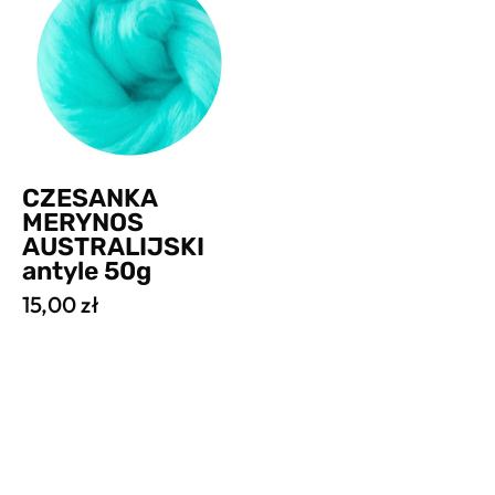
AUSTRALIJSKI
antyle
50g
CZESANKA
MERYNOS
AUSTRALIJSKI
antyle 50g
15,00 zł