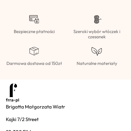
Bezpieczne płatności
Szeroki wybór włóczek i
czesanek
Darmowa dostawa od 150zł
Naturalne materiały
frra-pl
Brigatta Małgorzata Wiatr
Kajki 7/2 Street